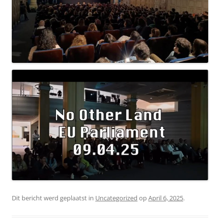
Dit bericht werd geplaatst in
Uncategorized
op
April 6, 2025
.