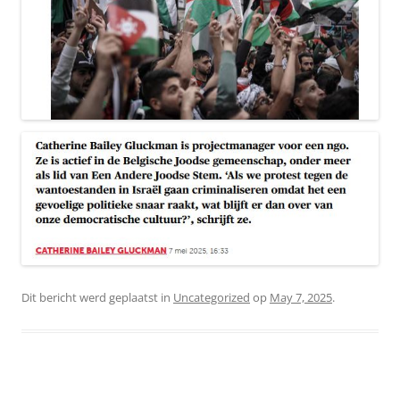
Dit bericht werd geplaatst in
Uncategorized
op
May 7, 2025
.