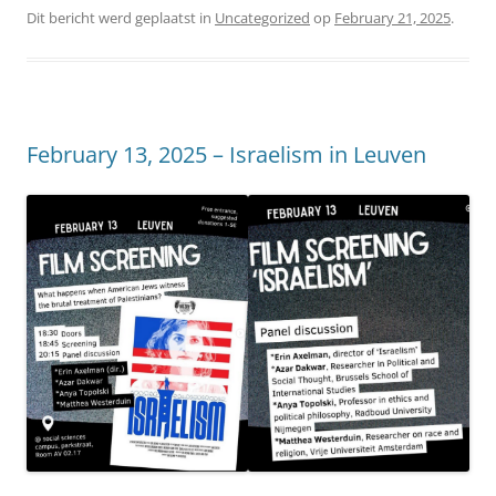
Dit bericht werd geplaatst in
Uncategorized
op
February 21, 2025
.
February 13, 2025 – Israelism in Leuven