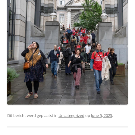
Dit bericht werd geplaatst in
Uncategorized
op
June 5, 2025
.