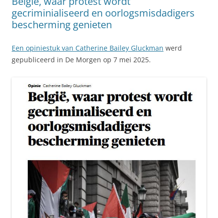
België, waar protest wordt
gecriminialiseerd en oorlogsmisdadigers
bescherming genieten
Een opiniestuk van Catherine Bailey Gluckman
werd
gepubliceerd in De Morgen op 7 mei 2025.