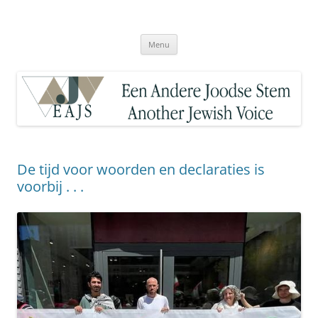
Ga
naar
Een Andere Joodse Stem – Another
de
inhoud
Jewish Voice
Menu
De tijd voor woorden en declaraties is
voorbij . . .