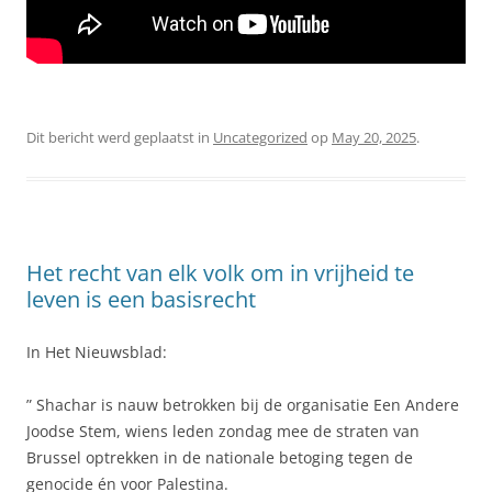
Dit bericht werd geplaatst in
Uncategorized
op
May 20, 2025
.
Het recht van elk volk om in vrijheid te
leven is een basisrecht
In Het Nieuwsblad:
” Shachar is nauw betrokken bij de organisatie Een Andere
Joodse Stem, wiens leden zondag mee de straten van
Brussel optrekken in de nationale betoging tegen de
genocide én voor Palestina.