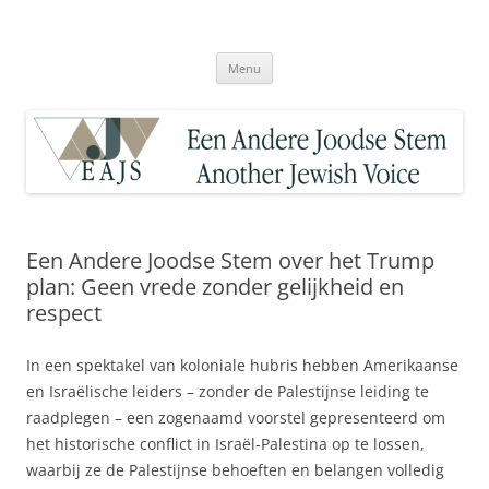
Ga
naar
Een Andere Joodse Stem – Another
de
inhoud
Jewish Voice
Menu
Een Andere Joodse Stem over het Trump
plan: Geen vrede zonder gelijkheid en
respect
In een spektakel van koloniale hubris hebben Amerikaanse
en Israëlische leiders – zonder de Palestijnse leiding te
raadplegen – een zogenaamd voorstel gepresenteerd om
het historische conflict in Israël-Palestina op te lossen,
waarbij ze de Palestijnse behoeften en belangen volledig