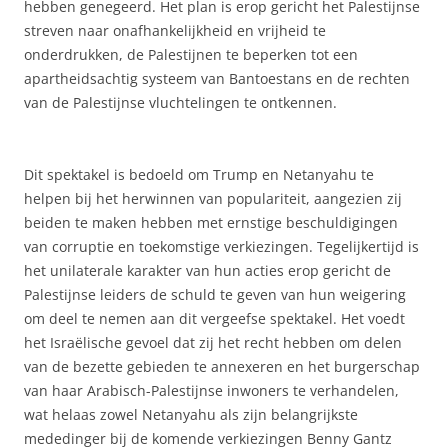
hebben genegeerd. Het plan is erop gericht het Palestijnse
streven naar onafhankelijkheid en vrijheid te
onderdrukken, de Palestijnen te beperken tot een
apartheidsachtig systeem van Bantoestans en de rechten
van de Palestijnse vluchtelingen te ontkennen.
Dit spektakel is bedoeld om Trump en Netanyahu te
helpen bij het herwinnen van populariteit, aangezien zij
beiden te maken hebben met ernstige beschuldigingen
van corruptie en toekomstige verkiezingen. Tegelijkertijd is
het unilaterale karakter van hun acties erop gericht de
Palestijnse leiders de schuld te geven van hun weigering
om deel te nemen aan dit vergeefse spektakel. Het voedt
het Israëlische gevoel dat zij het recht hebben om delen
van de bezette gebieden te annexeren en het burgerschap
van haar Arabisch-Palestijnse inwoners te verhandelen,
wat helaas zowel Netanyahu als zijn belangrijkste
mededinger bij de komende verkiezingen Benny Gantz